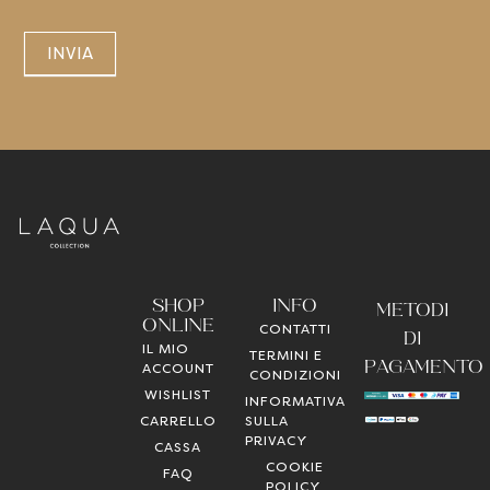
INVIA
SHOP
INFO
METODI
ONLINE
CONTATTI
DI
IL MIO
TERMINI E
PAGAMENTO
ACCOUNT
CONDIZIONI
WISHLIST
INFORMATIVA
CARRELLO
SULLA
PRIVACY
CASSA
COOKIE
FAQ
POLICY