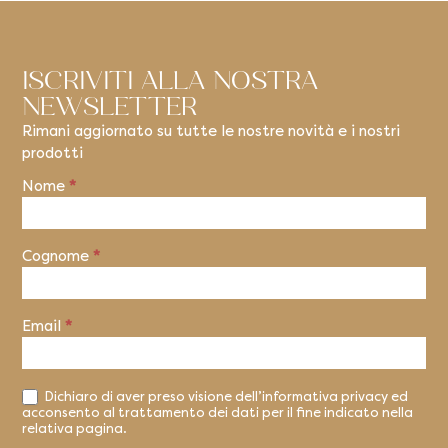
ISCRIVITI ALLA NOSTRA
NEWSLETTER
Rimani aggiornato su tutte le nostre novità e i nostri
prodotti
Nome
*
Newsletter
Cognome
*
Email
*
Dichiaro di aver preso visione dell’informativa privacy ed
acconsento al trattamento dei dati per il fine indicato nella
relativa pagina.