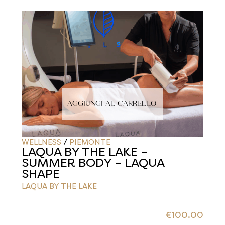
AGGIUNGI AL CARRELLO
WELLNESS
/
PIEMONTE
LAQUA BY THE LAKE –
SUMMER BODY – LAQUA
SHAPE
LAQUA BY THE LAKE
€
100.00