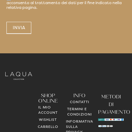
acconsento al trattamento dei dati per il fine indicato nella
relativa pagina.
INVIA
SHOP
INFO
METODI
ONLINE
CONTATTI
DI
IL MIO
TERMINI E
PAGAMENTO
ACCOUNT
CONDIZIONI
WISHLIST
INFORMATIVA
CARRELLO
SULLA
PRIVACY