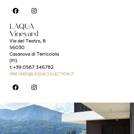
LAQUA
Vineyard
Via del Teatro, 8
56030
Casanova di Terricciola
(PI)
t +39 0587 346782
VINEYARD@LAQUACOLLECTION.IT