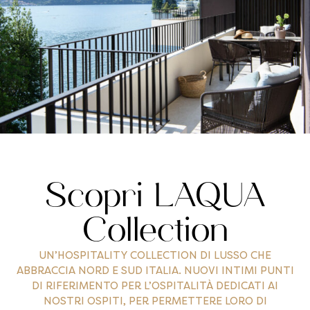
Scopri LAQUA
Collection
UN’HOSPITALITY COLLECTION DI LUSSO CHE
ABBRACCIA NORD E SUD ITALIA. NUOVI INTIMI PUNTI
DI RIFERIMENTO PER L’OSPITALITÀ DEDICATI AI
NOSTRI OSPITI, PER PERMETTERE LORO DI