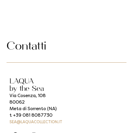
Contatti
LAQUA
by the Sea
Via Cosenza, 108
80062
Meta di Sorrento (NA)
t +39 081 8087730
SEA@LAQUACOLLECTION.IT