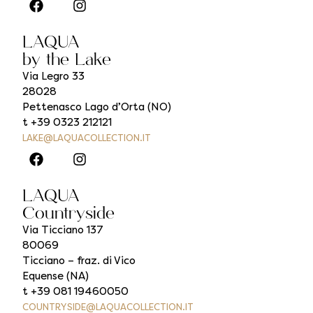
LAQUA
by the Lake
Via Legro 33
28028
Pettenasco Lago d’Orta (NO)
t +39 0323 212121
LAKE@LAQUACOLLECTION.IT
LAQUA
Countryside
Via Ticciano 137
80069
Ticciano – fraz. di Vico
Equense (NA)
t +39 081 19460050
COUNTRYSIDE@LAQUACOLLECTION.IT