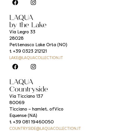
LAQUA
by the Lake
Via Legro 33
28028
Pettenasco Lake Orta (NO)
t +39 0323 212121
LAKE@LAQUACOLLECTION.IT
LAQUA
Countryside
Via Ticciano 137
80069
Ticciano – hamlet. of Vico
Equense (NA)
t +39 081 19460050
COUNTRYSIDE@LAQUACOLLECTION.IT