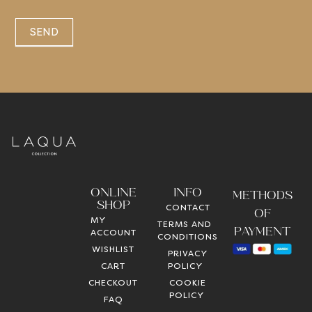
SEND
ONLINE
INFO
METHODS
SHOP
CONTACT
OF
MY
TERMS AND
PAYMENT
ACCOUNT
CONDITIONS
WISHLIST
PRIVACY
CART
POLICY
CHECKOUT
COOKIE
POLICY
FAQ