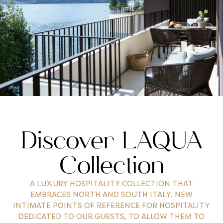
Discover LAQUA
Collection
A LUXURY HOSPITALITY COLLECTION THAT
EMBRACES NORTH AND SOUTH ITALY. NEW
INTIMATE POINTS OF REFERENCE FOR HOSPITALITY
DEDICATED TO OUR GUESTS, TO ALLOW THEM TO