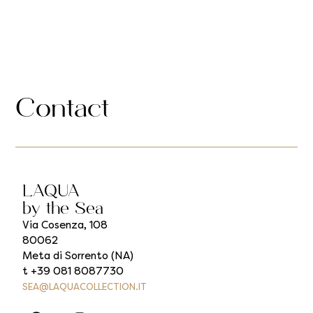
Contact
LAQUA
by the Sea
Via Cosenza, 108
80062
Meta di Sorrento (NA)
t +39 081 8087730
SEA@LAQUACOLLECTION.IT