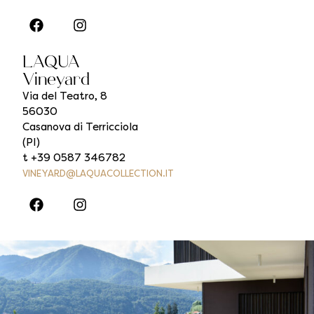
LAQUA
Vineyard
Via del Teatro, 8
56030
Casanova di Terricciola
(PI)
t +39 0587 346782
VINEYARD@LAQUACOLLECTION.IT