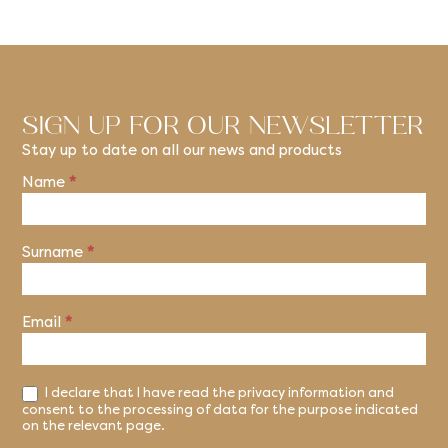
SIGN UP FOR OUR NEWSLETTER
Stay up to date on all our news and products
Name
*
Newsletter
Surname
*
Email
*
I declare that I have read the privacy information and
consent to the processing of data for the purpose indicated
on the relevant page.