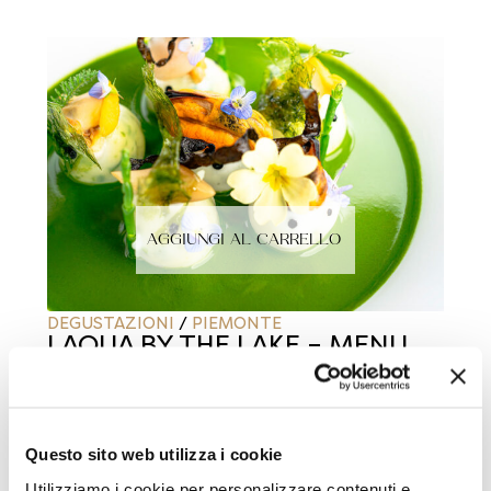
AGGIUNGI AL CARRELLO
DEGUSTAZIONI
/
PIEMONTE
LAQUA BY THE LAKE – MENU
DEGUSTAZIONE BREZZA
LAQUA BY THE LAKE
Questo sito web utilizza i cookie
€
110.00
Utilizziamo i cookie per personalizzare contenuti e