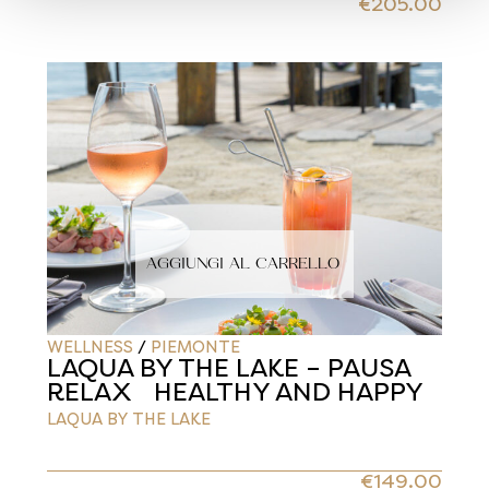
€
205.00
AGGIUNGI AL CARRELLO
WELLNESS
/
PIEMONTE
LAQUA BY THE LAKE – PAUSA
RELAX HEALTHY AND HAPPY
LAQUA BY THE LAKE
€
149.00