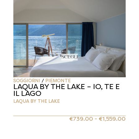
SCEGLI
SOGGIORNI
/
PIEMONTE
LAQUA BY THE LAKE – IO, TE E
IL LAGO
LAQUA BY THE LAKE
€
739.00
-
€
1,559.00