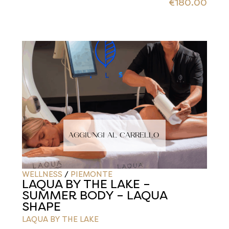
€
180.00
AGGIUNGI AL CARRELLO
WELLNESS
/
PIEMONTE
LAQUA BY THE LAKE –
SUMMER BODY – LAQUA
SHAPE
LAQUA BY THE LAKE