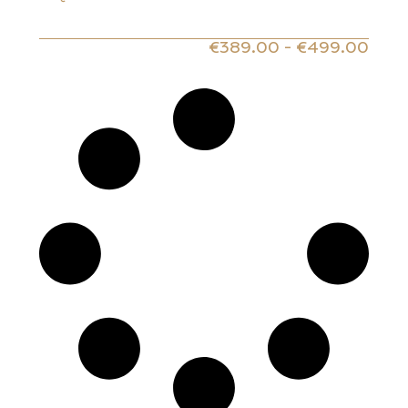
€
389.00
-
€
499.00