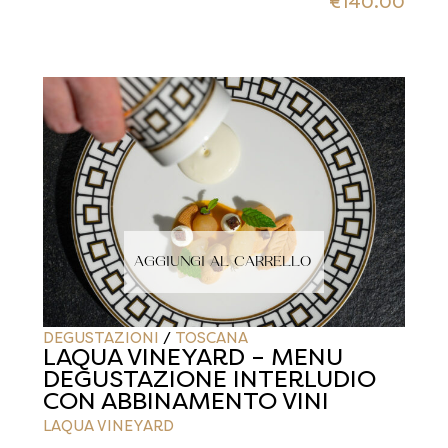
€
140.00
AGGIUNGI AL CARRELLO
DEGUSTAZIONI
/
TOSCANA
LAQUA VINEYARD – MENU
DEGUSTAZIONE INTERLUDIO
CON ABBINAMENTO VINI
LAQUA VINEYARD