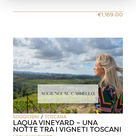
€
1,169.00
AGGIUNGI AL CARRELLO
SOGGIORNI
/
TOSCANA
LAQUA VINEYARD – UNA
NOTTE TRA I VIGNETI TOSCANI