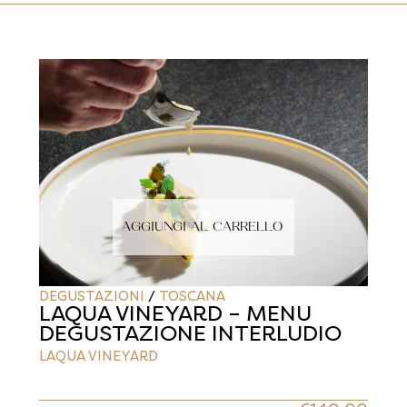
AGGIUNGI AL CARRELLO
DEGUSTAZIONI
/
TOSCANA
LAQUA VINEYARD – MENU
DEGUSTAZIONE INTERLUDIO
LAQUA VINEYARD