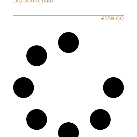
LAQUA VINEYARD
€
559.00